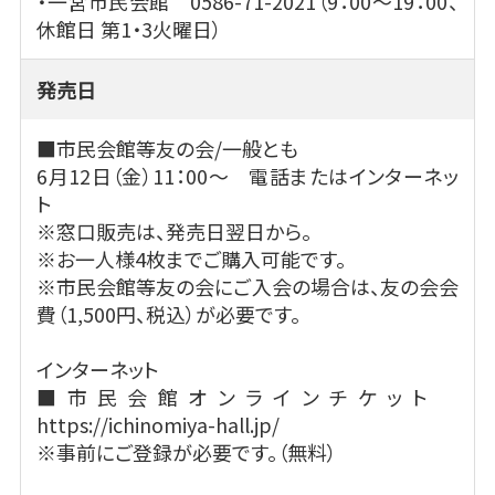
・一宮市民会館 0586-71-2021（9：00～19：00、
休館日 第1・3火曜日）
発売日
■市民会館等友の会/一般とも
6月12日（金）11：00～ 電話またはインターネッ
ト
※窓口販売は、発売日翌日から。
※お一人様4枚までご購入可能です。
※市民会館等友の会にご入会の場合は、友の会会
費（1,500円、税込）が必要です。
インターネット
■市民会館オンラインチケット
https://ichinomiya-hall.jp/
※事前にご登録が必要です。（無料）