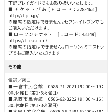
下記プレイガイドでもお取り扱いいたします。
■チケットぴあ［Pコード：328-463］
http://t.pia.jp/
※座席の指定はできません。セブン-イレブンでも
ご購入いただけます。
■ローソンチケット [Ｌコード：43149]
https://l-tike.com/
※座席の指定はできません。ローソン、ミニストッ
プでもご購入いただけます。
その他
電話／窓口
■一宮市民会館 0586-71-2021（9：00～19：
00、休館日：第1・3火曜日）
■尾西市民会館 0586-62-8222（9：00～16：
30、休館日：第1・3火曜日）
■木曽川文化会館 0586-86-7581（9：00～19：