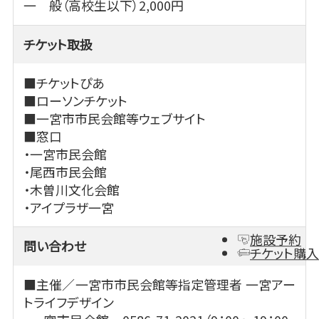
一 般（高校生以下）2,000円
チケット取扱
■チケットぴあ
■ローソンチケット
■一宮市市民会館等ウェブサイト
■窓口
・一宮市民会館
・尾西市民会館
・木曽川文化会館
・アイプラザ一宮
施設予約
問い合わせ
チケット購入
■主催／一宮市市民会館等指定管理者 一宮アー
トライフデザイン