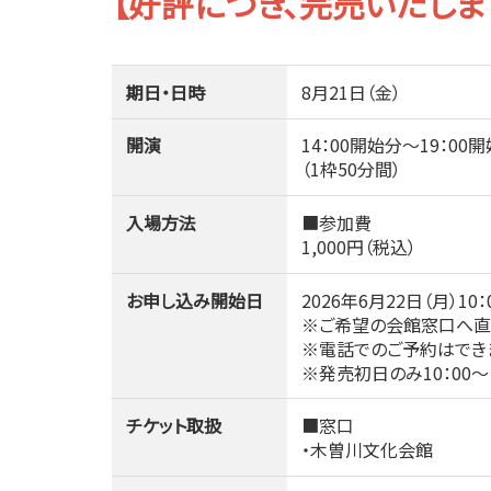
【好評につき、完売いたしま
期日・日時
8月21日（金）
開演
14：00開始分～19：
（1枠50分間）
入場方法
■参加費
1,000円（税込）
お申し込み開始日
2026年6月22日（月）10：
※ご希望の会館窓口へ直
※電話でのご予約はでき
※発売初日のみ10：00～
チケット取扱
■窓口
・木曽川文化会館