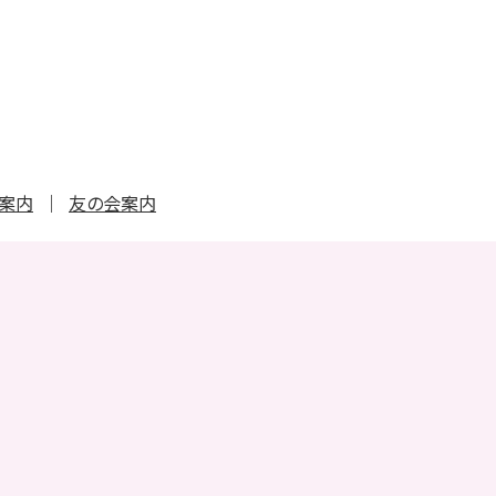
ト案内
友の会案内