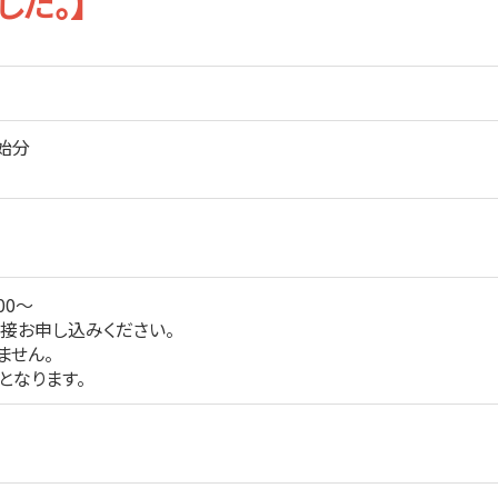
した。】
00開始分
00～
接お申し込みください。
ません。
となります。