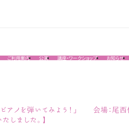
ご利用案内
公演
講座・ワークショップ
お知らせ
でピアノを弾いてみよう！」 会場：尾西
たしました。】