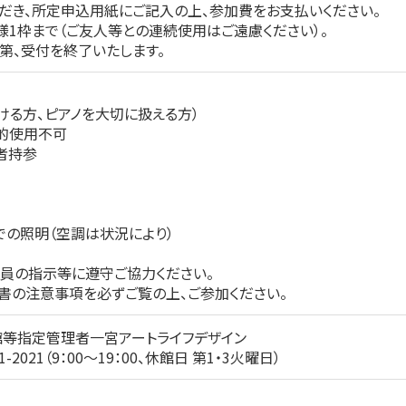
だき、所定申込用紙にご記入の上、参加費をお支払いください。
様1枠まで（ご友人等との連続使用はご遠慮ください）。
第、受付を終了いたします。
ける方、ピアノを大切に扱える方）
目的使用不可
者持参
での照明（空調は状況により）
係員の指示等に遵守ご協力ください。
書の注意事項を必ずご覧の上、ご参加ください。
等指定管理者一宮アートライフデザイン
-2021（9：00～19：00、休館日 第1・3火曜日）