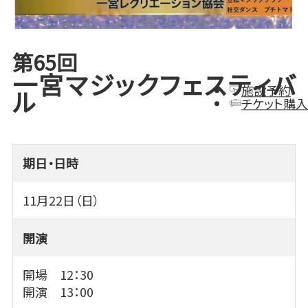
第65回
一宮マジックフェスティバ
施設予約
ル
チケット購入
期日・日時
11月22日（日）
開演
開場 12：30
開演 13：00