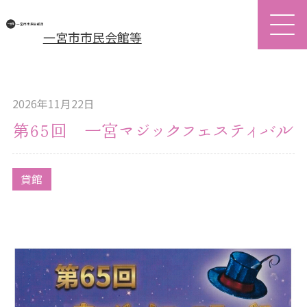
一宮市市民会館等
2026年11月22日
第65回 一宮マジックフェスティバル
貸館