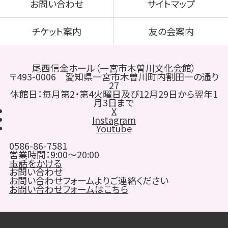
お問い合わせ
サイトマップ
チケット案内
友の会案内
尾西信金ホール（一宮市木曽川文化会館）
〒493-0006 愛知県一宮市木曽川町内割田一の通り
27
休館日：毎月第2・第4火曜日及び12月29日から翌年1
月3日まで
X
Instagram
Youtube
0586-86-7581
営業時間：9:00～20:00
電話をかける
お問い合わせ
お問い合わせフォームよりご連絡ください
お問い合わせフォームはこちら
© 2021-2026 一宮アートライフデザイン All rights