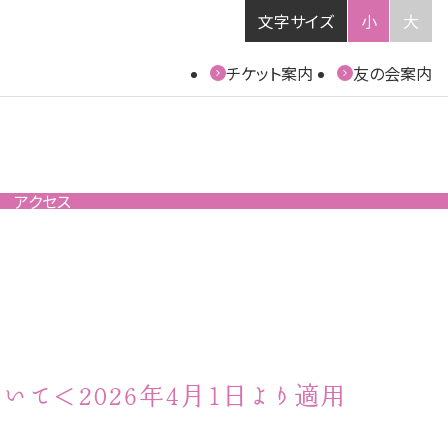
文字サイズ
小
大
チケット案内
友の会案内
アクセス
て＜2026年4月1日より適用