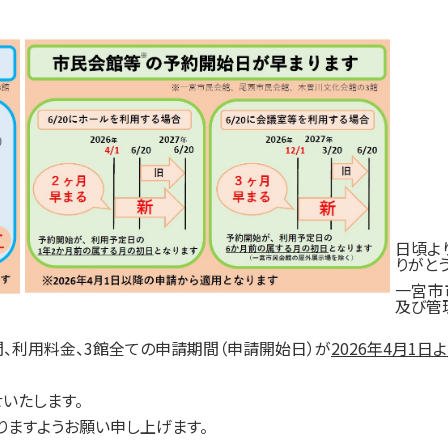
日頃よ
りがと
一宮市
及び管理
、利用料金、3館全ての申請期間（申請開始日）が
2026年4月1日
いたします。
りますようお願い申し上げます。