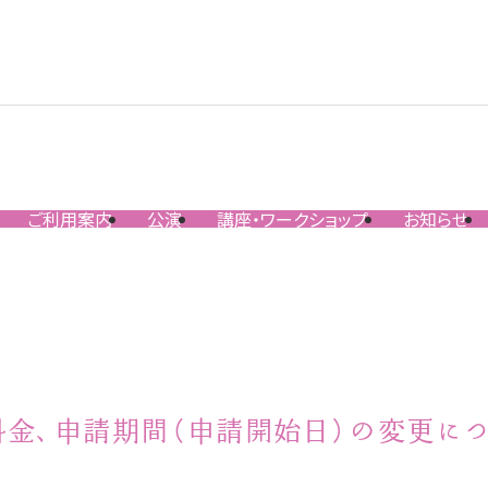
ご利用案内
公演
講座・ワークショップ
お知らせ
金、申請期間（申請開始日）の変更につい