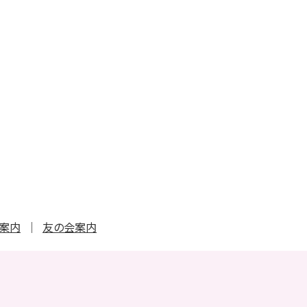
ト案内
友の会案内