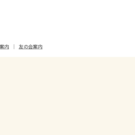
ト案内
友の会案内