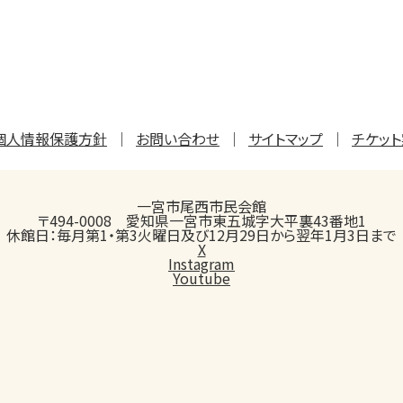
個人情報保護方針
お問い合わせ
サイトマップ
チケッ
一宮市尾西市民会館
〒494-0008 愛知県一宮市東五城字大平裏43番地1
休館日：毎月第1・第3火曜日及び12月29日から翌年1月3日まで
X
Instagram
Youtube