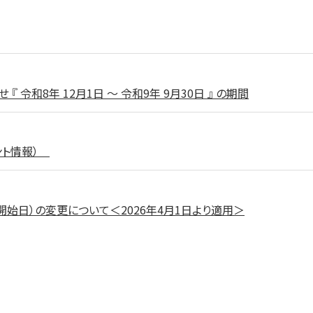
 ら せ 『 令和8年 12月1日 ～ 令和9年 9月30日 』 の期間
ベント情報）
始日）の変更について＜2026年4月1日より適用＞