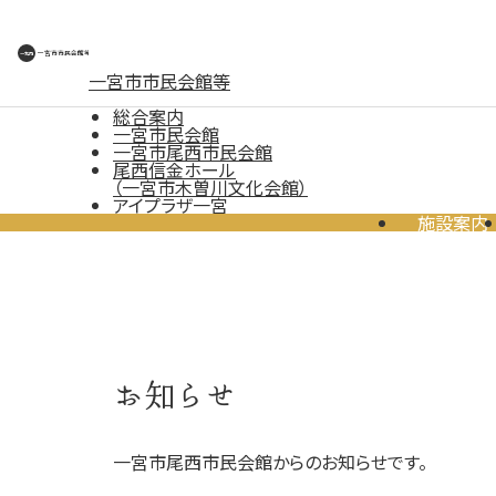
一宮市市民会館等
総合案内
一宮市民会館
一宮市尾西市民会館
尾西信金ホール
（一宮市木曽川文化会館）
アイプラザ一宮
施設案内
お知らせ
一宮市尾西市民会館からのお知らせです。